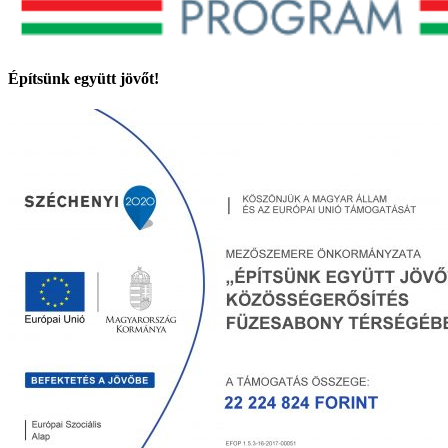
Építsünk együtt jövőt!