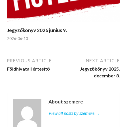
Jegyzőkönyv 2026 június 9.
2026-06-13
PREVIOUS ARTICLE
NEXT ARTICLE
Földhivatali értesítő
Jegyzőkönyv 2025.
december 8.
About szemere
View all posts by szemere →