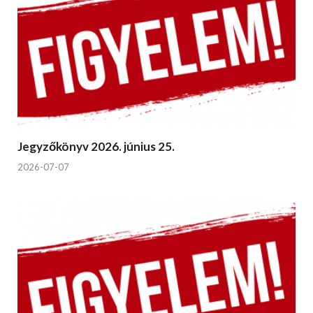
Jegyzőkönyv 2026. június 25.
2026-07-07