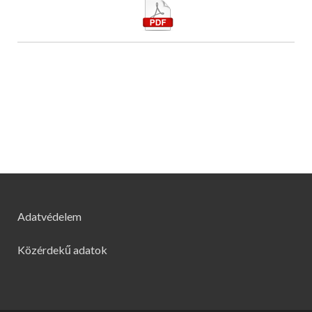
Adatvédelem
Közérdekű adatok