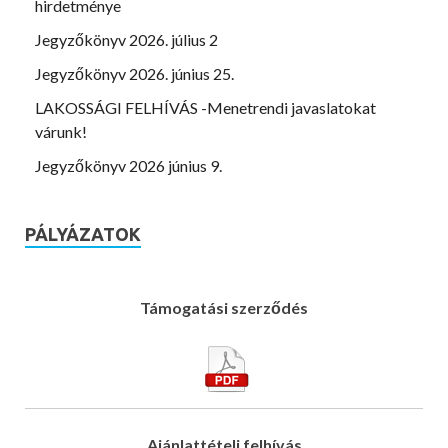
hirdetménye
Jegyzőkönyv 2026. július 2
Jegyzőkönyv 2026. június 25.
LAKOSSÁGI FELHÍVÁS -Menetrendi javaslatokat
várunk!
Jegyzőkönyv 2026 június 9.
PÁLYÁZATOK
Támogatási szerződés
Ajánlattételi felhívás