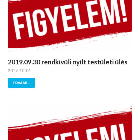
2019.09.30 rendkívüli nyílt testületi ülés
2019-10-01
TOVÁBB...