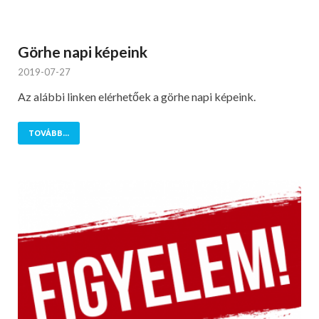
Görhe napi képeink
2019-07-27
Az alábbi linken elérhetőek a görhe napi képeink.
TOVÁBB...