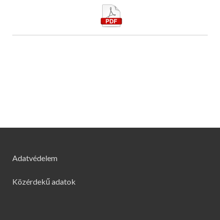
Adatvédelem
Közérdekű adatok