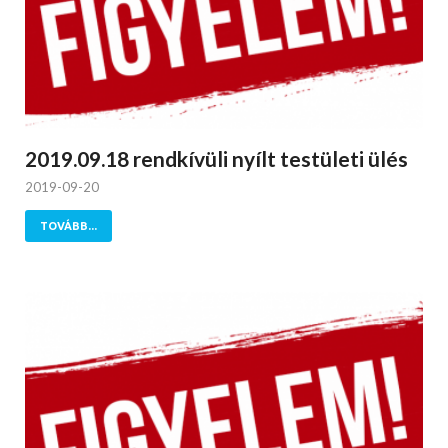
2019.09.18 rendkívüli nyílt testületi ülés
2019-09-20
TOVÁBB...