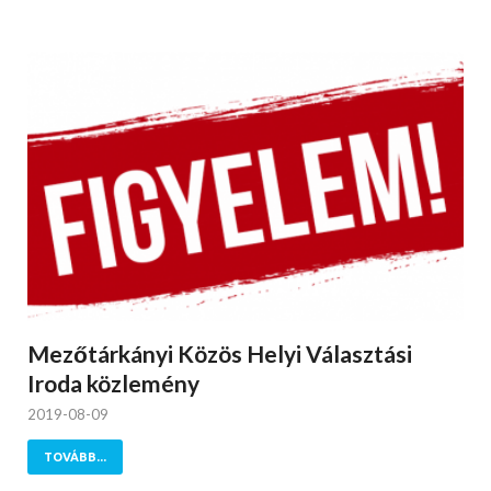
Mezőtárkányi Közös Helyi Választási
Iroda közlemény
2019-08-09
TOVÁBB...