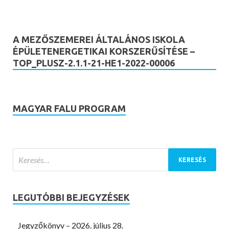
A MEZŐSZEMEREI ÁLTALÁNOS ISKOLA
ÉPÜLETENERGETIKAI KORSZERŰSÍTÉSE –
TOP_PLUSZ-2.1.1-21-HE1-2022-00006
MAGYAR FALU PROGRAM
LEGUTÓBBI BEJEGYZÉSEK
Jegyzőkönyv – 2026. július 28.