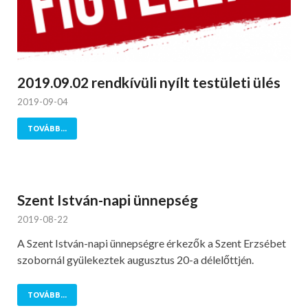
2019.09.02 rendkívüli nyílt testületi ülés
2019-09-04
TOVÁBB...
Szent István-napi ünnepség
2019-08-22
A Szent István-napi ünnepségre érkezők a Szent Erzsébet
szobornál gyülekeztek augusztus 20-a délelőttjén.
TOVÁBB...