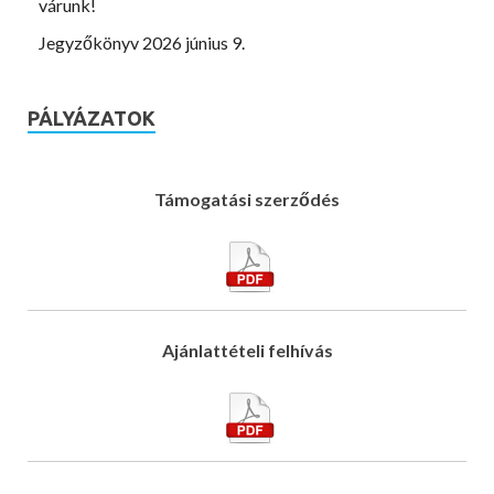
várunk!
Jegyzőkönyv 2026 június 9.
PÁLYÁZATOK
Támogatási szerződés
Ajánlattételi felhívás