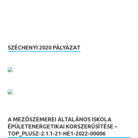
SZÉCHENYI 2020 PÁLYÁZAT
A MEZŐSZEMEREI ÁLTALÁNOS ISKOLA
ÉPÜLETENERGETIKAI KORSZERŰSÍTÉSE –
TOP_PLUSZ-2.1.1-21-HE1-2022-00006