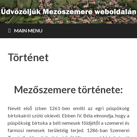
MAIN MENU
Történet
Mezőszemere története:
Nevét első ízben 1261-ben említi az egri püspökség
birtokairól szóló oklevél. Ebben IV. Béla elmondja, hogy a
püspökség birtoka a béli nemesek földjétől a szemerei és
farmosi nemesek területéig terjed. 1286-ban Szemerei