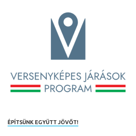
ÉPÍTSÜNK EGYÜTT JÖVŐT!