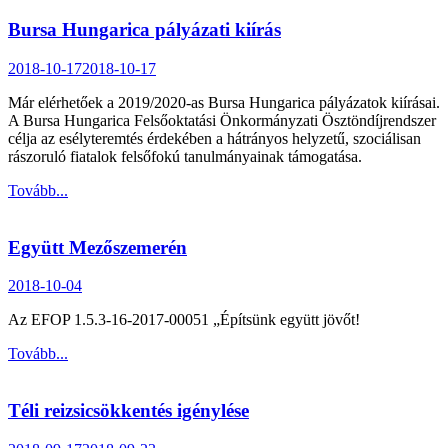
Bursa Hungarica pályázati kiírás
2018-10-17
2018-10-17
Már elérhetőek a 2019/2020-as Bursa Hungarica pályázatok kiírásai.
A Bursa Hungarica Felsőoktatási Önkormányzati Ösztöndíjrendszer
célja az esélyteremtés érdekében a hátrányos helyzetű, szociálisan
rászoruló fiatalok felsőfokú tanulmányainak támogatása.
Tovább...
Együtt Mezőszemerén
2018-10-04
Az EFOP 1.5.3-16-2017-00051 „Építsünk együtt jövőt!
Tovább...
Téli reizsicsökkentés igénylése