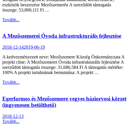
eszközök beszerzése Mezőszemerén A szerződött támogatás
összege: 53,800,111 Ft …
Tovább...
A Mezőszemerei Óvoda infrastrukturális fejlesztése
2018-12-14
2019-06-19
A kedvezményezett neve: Mezőszemere Község Önkormányzata A
projekt címe: A Mezőszemerei Óvoda infrastrukturális fejlesztése A
szerződött támogatás összege: 31,686,584 Ft A támogatás mértéke:
100% A projekt tartalmának bemutatása: A projekt …
Tovább...
Egerfarmos és Mezőszemere vegyes háziorvosi körzet
(ingyenesen betölthető)
2018-12-13
Tovább...