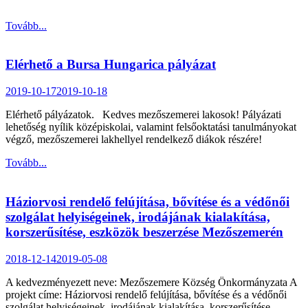
Tovább...
Elérhető a Bursa Hungarica pályázat
2019-10-17
2019-10-18
Elérhető pályázatok. Kedves mezőszemerei lakosok! Pályázati
lehetőség nyílik középiskolai, valamint felsőoktatási tanulmányokat
végző, mezőszemerei lakhellyel rendelkező diákok részére!
Tovább...
Háziorvosi rendelő felújítása, bővítése és a védőnői
szolgálat helyiségeinek, irodájának kialakítása,
korszerűsítése, eszközök beszerzése Mezőszemerén
2018-12-14
2019-05-08
A kedvezményezett neve: Mezőszemere Község Önkormányzata A
projekt címe: Háziorvosi rendelő felújítása, bővítése és a védőnői
szolgálat helyiségeinek, irodájának kialakítása, korszerűsítése,