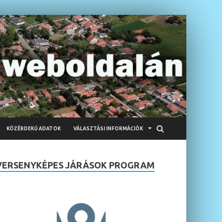
KÖZÉRDEKŰ ADATOK
VÁLASZTÁSI INFORMÁCIÓK
VERSENYKÉPES JÁRÁSOK PROGRAM