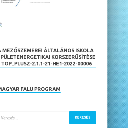
A MEZŐSZEMEREI ÁLTALÁNOS ISKOLA
ÉPÜLETENERGETIKAI KORSZERŰSÍTÉSE
– TOP_PLUSZ-2.1.1-21-HE1-2022-00006
MAGYAR FALU PROGRAM