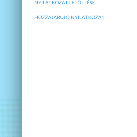
NYILATKOZAT LETÖLTÉSE
HOZZÁJÁRULÓ NYILATKOZA1