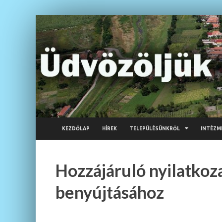
KEZDŐLAP
HÍREK
TELEPÜLÉSÜNKRŐL
INTÉZM
Hozzájáruló nyilatkoza
benyújtásához