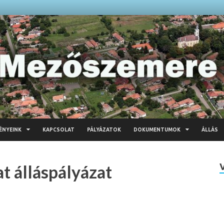
ÉNYEINK
KAPCSOLAT
PÁLYÁZATOK
DOKUMENTUMOK
ÁLLÁS
t álláspályázat