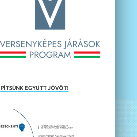
ÉPÍTSÜNK EGYÜTT JÖVŐT!