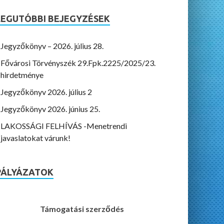
LEGUTÓBBI BEJEGYZÉSEK
Jegyzőkönyv – 2026. július 28.
Fővárosi Törvényszék 29.Fpk.2225/2025/23.
hirdetménye
Jegyzőkönyv 2026. július 2
Jegyzőkönyv 2026. június 25.
LAKOSSÁGI FELHÍVÁS -Menetrendi
javaslatokat várunk!
PÁLYÁZATOK
Támogatási szerződés