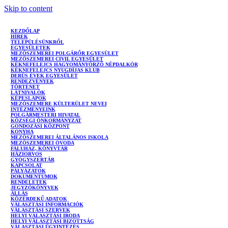
Skip to content
KEZDŐLAP
HÍREK
TELEPÜLÉSÜNKRŐL
EGYESÜLETEK
MEZŐSZEMEREI POLGÁRŐR EGYESÜLET
MEZŐSZEMEREI CIVIL EGYESÜLET
KÉKNEFELEJCS HAGYOMÁNYŐRZŐ NÉPDALKÖR
KÉKNEFELEJCS NYUGDÍJAS KLUB
DERŰS ÉVEK EGYESÜLET
RENDEZVÉNYEK
TÖRTÉNET
LÁTNIVALÓK
KÉPESLAPOK
MEZŐSZEMERE KÜLTERÜLET NEVEI
INTÉZMÉNYEINK
POLGÁRMESTERI HIVATAL
KÖZSÉGI ÖNKORMÁNYZAT
GONDOZÁSI KÖZPONT
KONYHA
MEZŐSZEMEREI ÁLTALÁNOS ISKOLA
MEZŐSZEMEREI ÓVODA
FALUHÁZ, KÖNYVTÁR
HÁZIORVOS
GYÓGYSZERTÁR
KAPCSOLAT
PÁLYÁZATOK
DOKUMENTUMOK
RENDELETEK
JEGYZŐKÖNYVEK
ÁLLÁS
KÖZÉRDEKŰ ADATOK
VÁLASZTÁSI INFORMÁCIÓK
VÁLASZTÁSI SZERVEK
HELYI VÁLASZTÁSI IRODA
HELYI VÁLASZTÁSI BIZOTTSÁG
VÁLASZTÁSI ÜGYINTÉZÉS