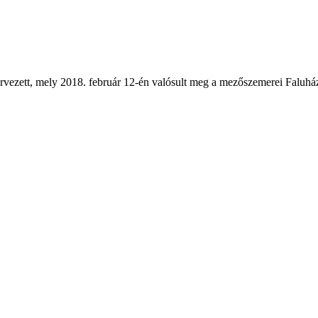
rvezett, mely 2018. február 12-én valósult meg a mezőszemerei Faluhá
!