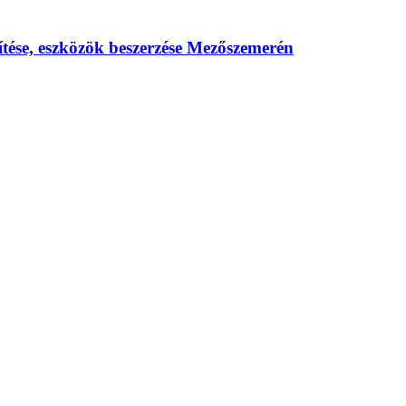
űsítése, eszközök beszerzése Mezőszemerén