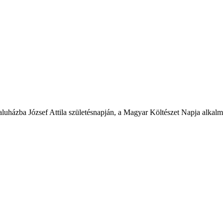
 Faluházba József Attila születésnapján, a Magyar Költészet Napja alkal