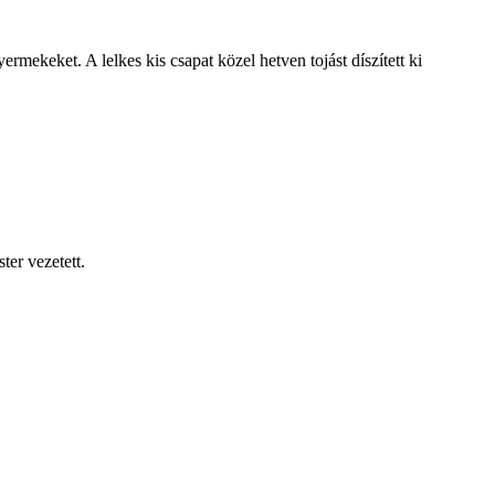
mekeket. A lelkes kis csapat közel hetven tojást díszített ki
er vezetett.