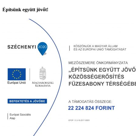
Építsünk együtt jövőt!