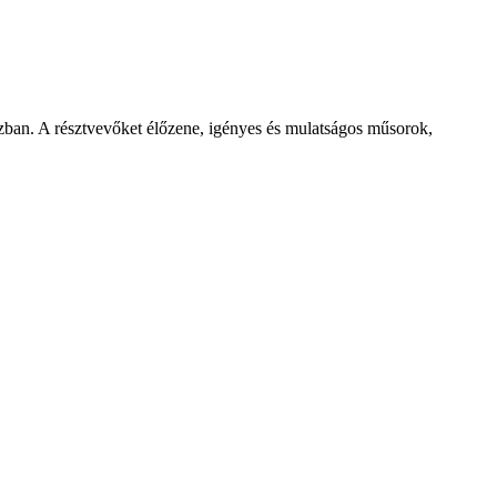
zban. A résztvevőket élőzene, igényes és mulatságos műsorok,