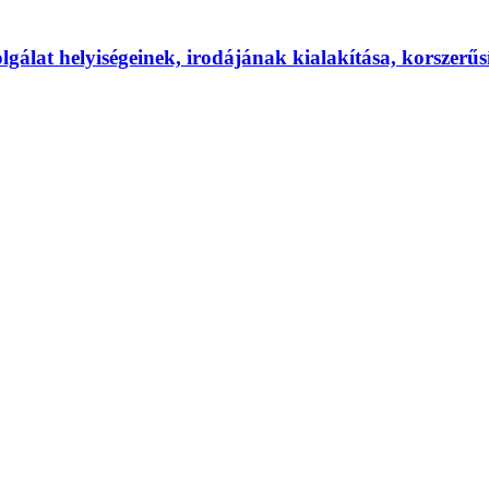
zolgálat helyiségeinek, irodájának kialakítása, korszer