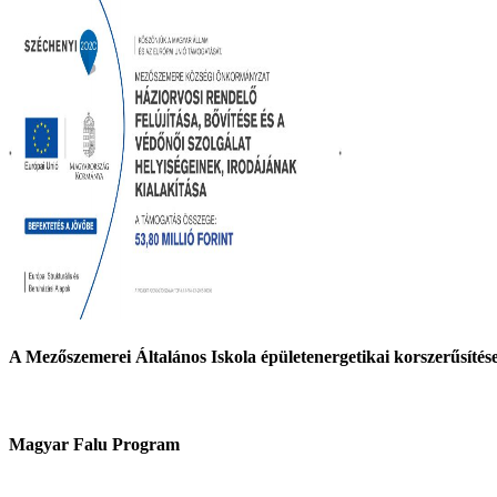
A Mezőszemerei Általános Iskola épületenergetikai korszerűsí
Magyar Falu Program