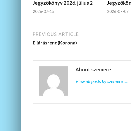
Jegyzőkönyv 2026. július 2
Jegyzőköny
2026-07-15
2026-07-07
PREVIOUS ARTICLE
Eljárásrend(Korona)
About szemere
View all posts by szemere →