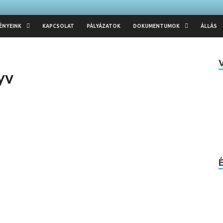
ÉNYEINK
KAPCSOLAT
PÁLYÁZATOK
DOKUMENTUMOK
ÁLLÁS
yv