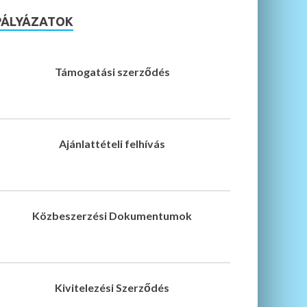
PÁLYÁZATOK
Támogatási szerződés
Ajánlattételi felhívás
Közbeszerzési Dokumentumok
Kivitelezési Szerződés