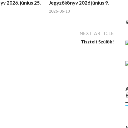
v 2026. június 25.
Jegyzőkönyv 2026 június 9.
2026-06-13
NEXT ARTICLE
Tisztelt Szülők!