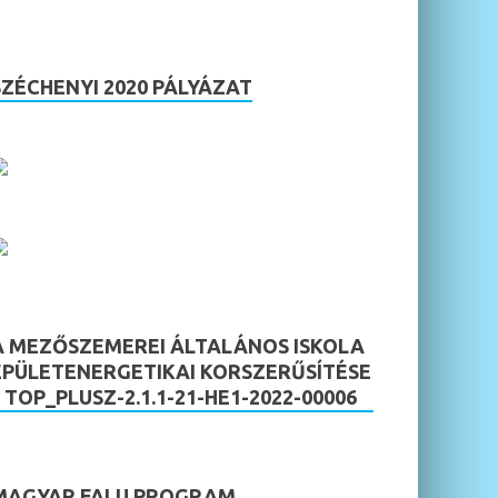
SZÉCHENYI 2020 PÁLYÁZAT
A MEZŐSZEMEREI ÁLTALÁNOS ISKOLA
ÉPÜLETENERGETIKAI KORSZERŰSÍTÉSE
– TOP_PLUSZ-2.1.1-21-HE1-2022-00006
MAGYAR FALU PROGRAM