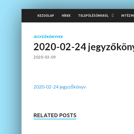
KEZDŐLAP
HÍREK
TELEPÜLÉSÜNKRŐL
INTÉZM
JEGYZŐKÖNYVEK
2020-02-24 jegyzőkön
2020-03-09
2020-02-24 jegyzőkönyv
RELATED POSTS