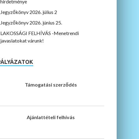
hirdetménye
Jegyzőkönyv 2026. július 2
Jegyzőkönyv 2026. június 25.
LAKOSSÁGI FELHÍVÁS -Menetrendi
javaslatokat várunk!
PÁLYÁZATOK
Támogatási szerződés
Ajánlattételi felhívás