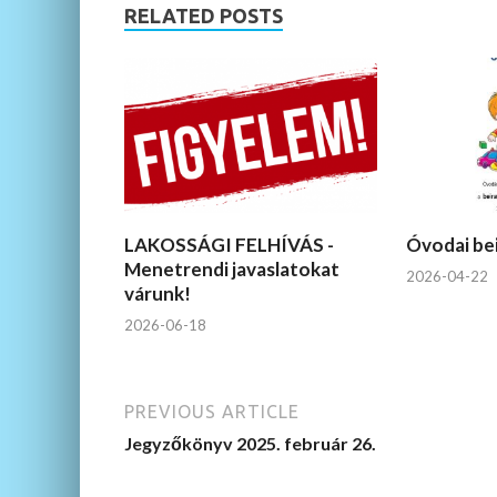
RELATED POSTS
LAKOSSÁGI FELHÍVÁS -
Óvodai be
Menetrendi javaslatokat
2026-04-22
várunk!
2026-06-18
PREVIOUS ARTICLE
Jegyzőkönyv 2025. február 26.