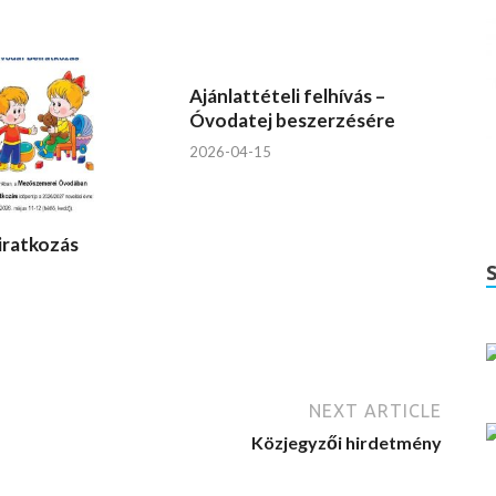
Ajánlattételi felhívás –
Óvodatej beszerzésére
2026-04-15
iratkozás
NEXT ARTICLE
Közjegyzői hirdetmény