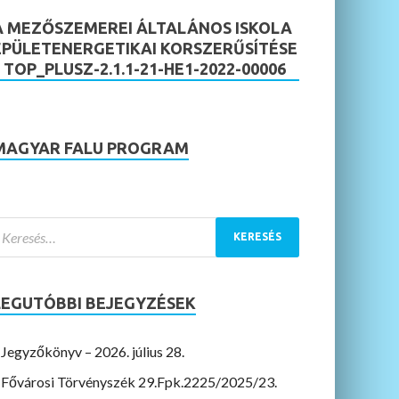
A MEZŐSZEMEREI ÁLTALÁNOS ISKOLA
ÉPÜLETENERGETIKAI KORSZERŰSÍTÉSE
– TOP_PLUSZ-2.1.1-21-HE1-2022-00006
MAGYAR FALU PROGRAM
LEGUTÓBBI BEJEGYZÉSEK
Jegyzőkönyv – 2026. július 28.
Fővárosi Törvényszék 29.Fpk.2225/2025/23.