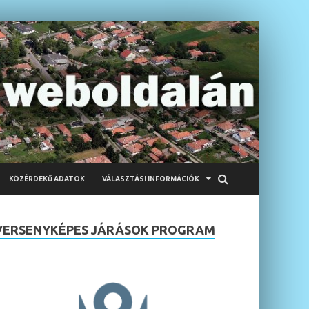
KÖZÉRDEKŰ ADATOK
VÁLASZTÁSI INFORMÁCIÓK
VERSENYKÉPES JÁRÁSOK PROGRAM