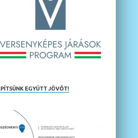
ÉPÍTSÜNK EGYÜTT JÖVŐT!