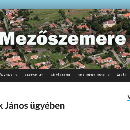
ÉNYEINK
KAPCSOLAT
PÁLYÁZATOK
DOKUMENTUMOK
ÁLLÁS
k János ügyében