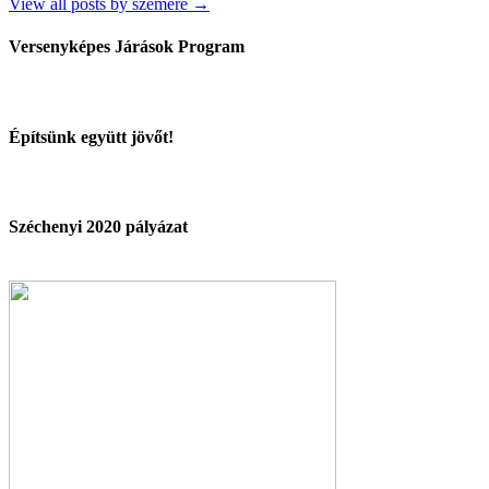
View all posts by szemere →
Versenyképes Járások Program
Építsünk együtt jövőt!
Széchenyi 2020 pályázat