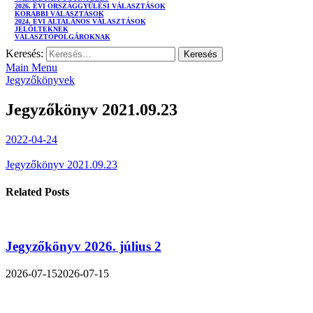
2026. ÉVI ORSZÁGGYŰLÉSI VÁLASZTÁSOK
KORÁBBI VÁLASZTÁSOK
2024. ÉVI ÁLTALÁNOS VÁLASZTÁSOK
JELÖLTEKNEK
VÁLASZTÓPOLGÁROKNAK
Keresés:
Main Menu
Jegyzőkönyvek
Jegyzőkönyv 2021.09.23
2022-04-24
Jegyzőkönyv 2021.09.23
Related Posts
Jegyzőkönyv 2026. július 2
2026-07-15
2026-07-15