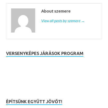
About szemere
View all posts by szemere →
VERSENYKÉPES JÁRÁSOK PROGRAM
ÉPÍTSÜNK EGYÜTT JÖVŐT!