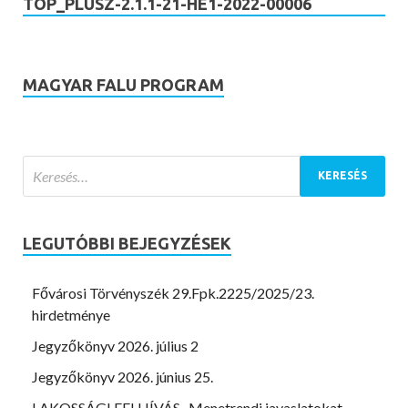
TOP_PLUSZ-2.1.1-21-HE1-2022-00006
MAGYAR FALU PROGRAM
LEGUTÓBBI BEJEGYZÉSEK
Fővárosi Törvényszék 29.Fpk.2225/2025/23.
hirdetménye
Jegyzőkönyv 2026. július 2
Jegyzőkönyv 2026. június 25.
LAKOSSÁGI FELHÍVÁS -Menetrendi javaslatokat