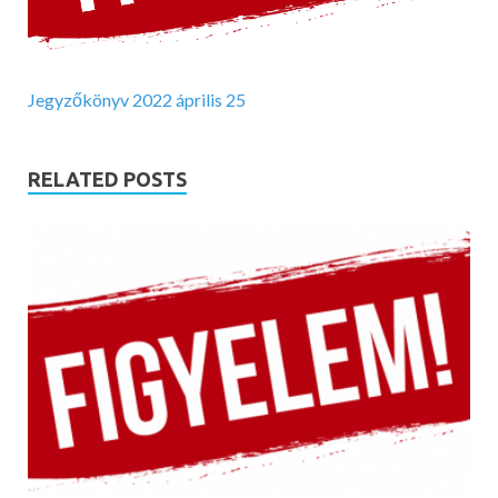
Jegyzőkönyv 2022 április 25
RELATED POSTS