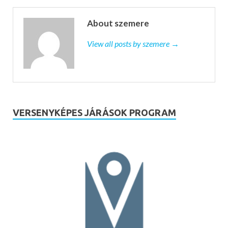
About szemere
View all posts by szemere →
VERSENYKÉPES JÁRÁSOK PROGRAM