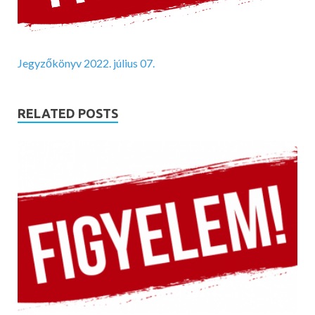
Jegyzőkönyv 2022. július 07.
RELATED POSTS