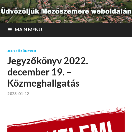
MAIN MENU
JEGYZŐKÖNYVEK
Jegyzőkönyv 2022.
december 19. –
Közmeghallgatás
2023-01-12