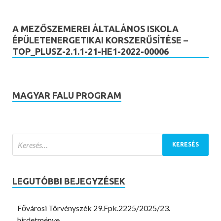
A MEZŐSZEMEREI ÁLTALÁNOS ISKOLA
ÉPÜLETENERGETIKAI KORSZERŰSÍTÉSE –
TOP_PLUSZ-2.1.1-21-HE1-2022-00006
MAGYAR FALU PROGRAM
LEGUTÓBBI BEJEGYZÉSEK
Fővárosi Törvényszék 29.Fpk.2225/2025/23.
hirdetménye