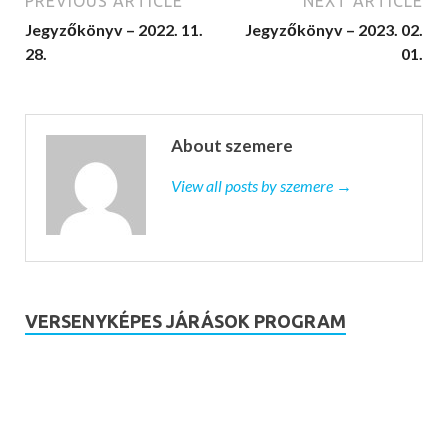
PREVIOUS ARTICLE
NEXT ARTICLE
Jegyzőkönyv – 2022. 11.
Jegyzőkönyv – 2023. 02.
28.
01.
About szemere
View all posts by szemere →
VERSENYKÉPES JÁRÁSOK PROGRAM