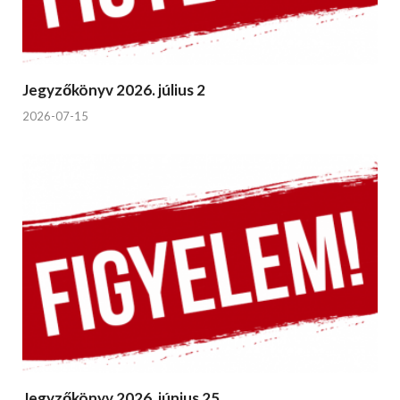
Jegyzőkönyv 2026. július 2
2026-07-15
Jegyzőkönyv 2026. június 25.