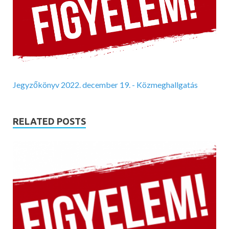
Jegyzőkönyv 2022. december 19. - Közmeghallgatás
RELATED POSTS