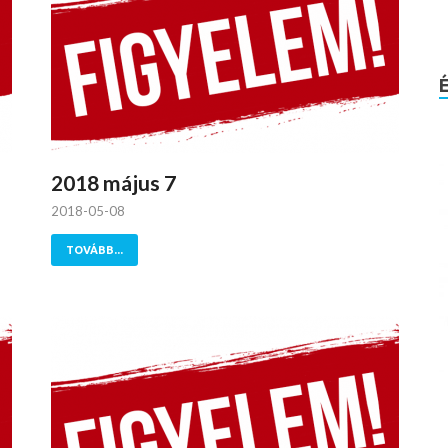
2018 május 7
2018-05-08
TOVÁBB...