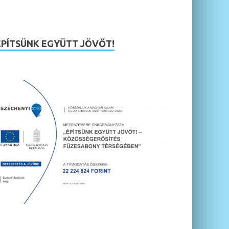
ÉPÍTSÜNK EGYÜTT JÖVŐT!