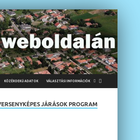
KÖZÉRDEKŰ ADATOK
VÁLASZTÁSI INFORMÁCIÓK
VERSENYKÉPES JÁRÁSOK PROGRAM