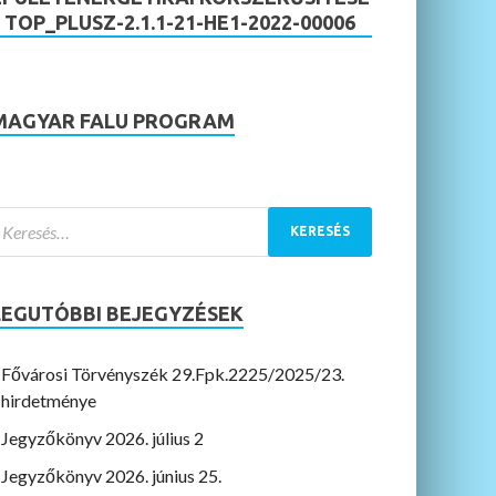
– TOP_PLUSZ-2.1.1-21-HE1-2022-00006
MAGYAR FALU PROGRAM
LEGUTÓBBI BEJEGYZÉSEK
Fővárosi Törvényszék 29.Fpk.2225/2025/23.
hirdetménye
Jegyzőkönyv 2026. július 2
Jegyzőkönyv 2026. június 25.