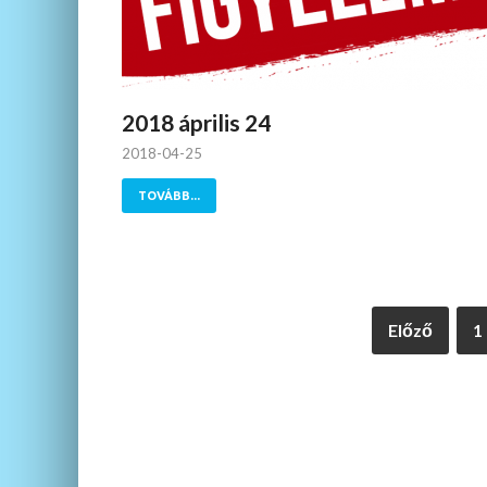
2018 április 24
2018-04-25
TOVÁBB...
Előző
1