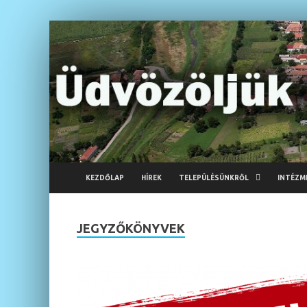
KEZDŐLAP
HÍREK
TELEPÜLÉSÜNKRŐL
INTÉZM
JEGYZŐKÖNYVEK