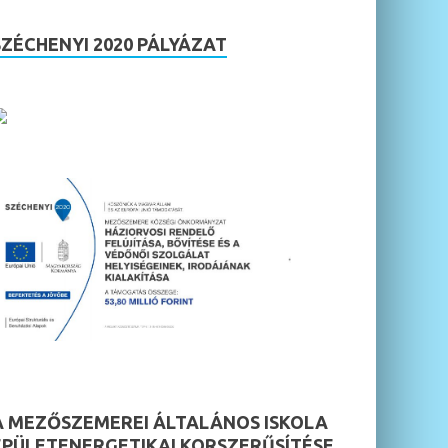
SZÉCHENYI 2020 PÁLYÁZAT
A MEZŐSZEMEREI ÁLTALÁNOS ISKOLA
ÉPÜLETENERGETIKAI KORSZERŰSÍTÉSE