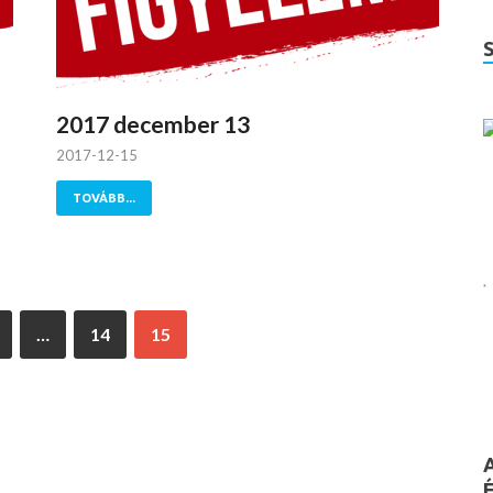
2017 december 13
2017-12-15
TOVÁBB...
…
14
15