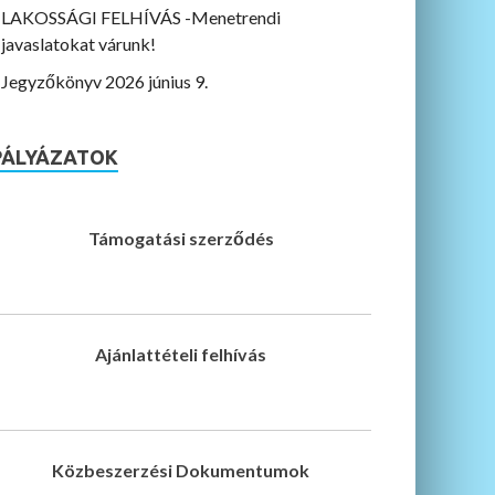
LAKOSSÁGI FELHÍVÁS -Menetrendi
javaslatokat várunk!
Jegyzőkönyv 2026 június 9.
PÁLYÁZATOK
Támogatási szerződés
Ajánlattételi felhívás
Közbeszerzési Dokumentumok