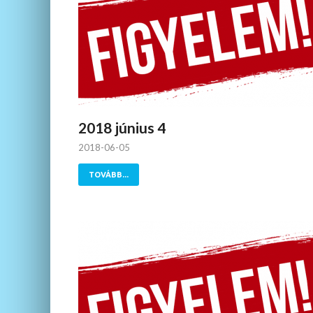
2018 június 4
2018-06-05
TOVÁBB...