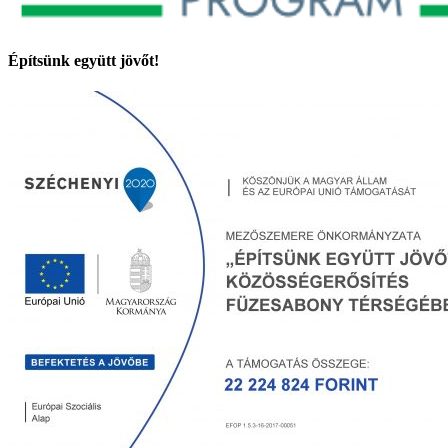
Építsünk együtt jövőt!