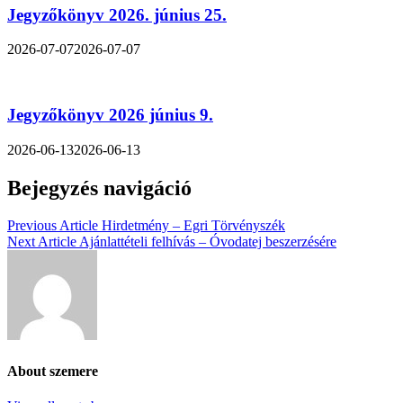
Jegyzőkönyv 2026. június 25.
2026-07-07
2026-07-07
Jegyzőkönyv 2026 június 9.
2026-06-13
2026-06-13
Bejegyzés navigáció
Previous Article
Hirdetmény – Egri Törvényszék
Next Article
Ajánlattételi felhívás – Óvodatej beszerzésére
About szemere