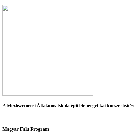
A Mezőszemerei Általános Iskola épületenergetikai korszerűsí
Magyar Falu Program