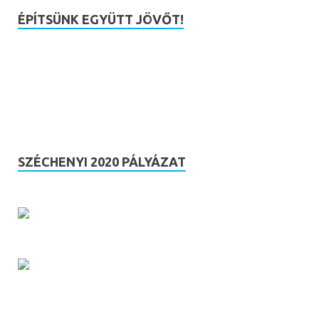
ÉPÍTSÜNK EGYÜTT JÖVŐT!
SZÉCHENYI 2020 PÁLYÁZAT