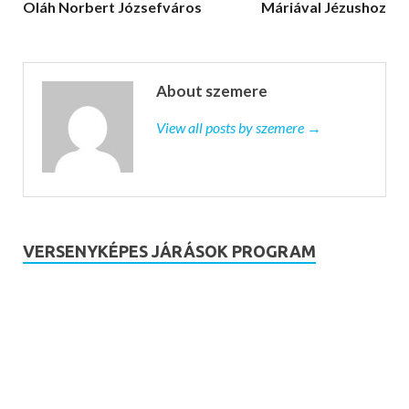
Oláh Norbert Józsefváros
Máriával Jézushoz
About szemere
View all posts by szemere →
VERSENYKÉPES JÁRÁSOK PROGRAM