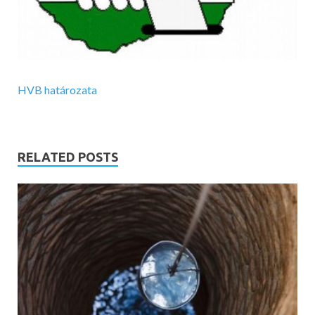
HVB határozata
RELATED POSTS