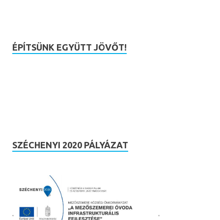
ÉPÍTSÜNK EGYÜTT JÖVŐT!
SZÉCHENYI 2020 PÁLYÁZAT