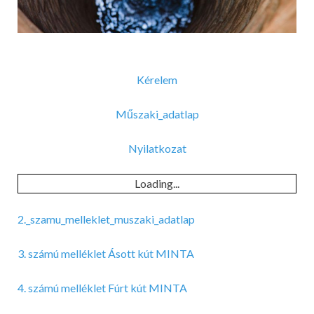
Kérelem
Műszaki_adatlap
Nyilatkozat
Loading...
2._szamu_melleklet_muszaki_adatlap
3. számú melléklet Ásott kút MINTA
4. számú melléklet Fúrt kút MINTA