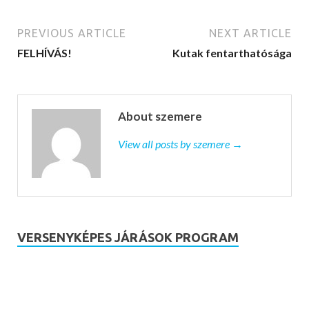
PREVIOUS ARTICLE
NEXT ARTICLE
FELHÍVÁS!
Kutak fentarthatósága
About szemere
View all posts by szemere →
VERSENYKÉPES JÁRÁSOK PROGRAM